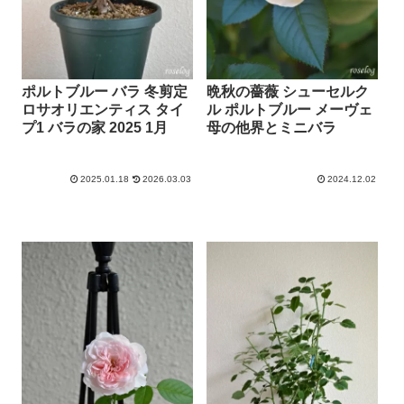
ポルトブルー バラ 冬剪定
晩秋の薔薇 シューセルク
ロサオリエンティス タイ
ル ポルトブルー メーヴェ
プ1 バラの家 2025 1月
母の他界とミニバラ
2025.01.18
2026.03.03
2024.12.02