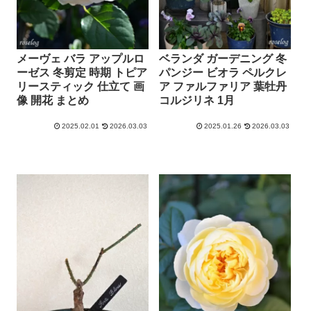
メーヴェ バラ アップルロ
ベランダ ガーデニング 冬
ーゼス 冬剪定 時期 トピア
パンジー ビオラ ペルクレ
リースティック 仕立て 画
ア ファルファリア 葉牡丹
像 開花 まとめ
コルジリネ 1月
2025.02.01
2026.03.03
2025.01.26
2026.03.03