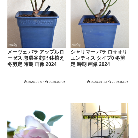
メーヴェ バラ アップルロ
シャリマー バラ ロサオリ
ーゼス 忽滑谷史記 鉢植え
エンティス タイプ0 冬剪
冬剪定 時期 画像 2024
定 時期 画像 2024
2024.02.07
2026.03.05
2024.01.23
2026.03.05