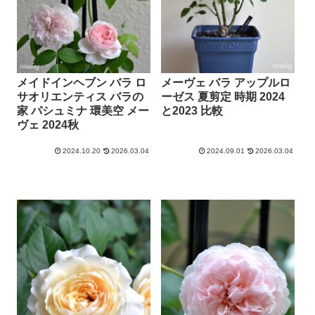
メイドインヘブン バラ ロ
メーヴェ バラ アップルロ
サオリエンティス バラの
ーゼス 夏剪定 時期 2024
家 パシュミナ 環美空 メー
と2023 比較
ヴェ 2024秋
2024.10.20
2026.03.04
2024.09.01
2026.03.04