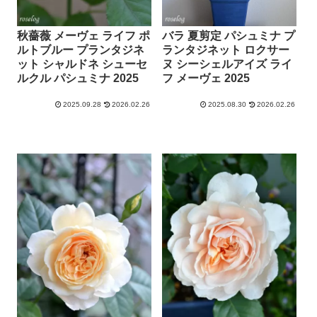
秋薔薇 メーヴェ ライフ ポ
バラ 夏剪定 パシュミナ プ
ルトブルー プランタジネ
ランタジネット ロクサー
ット シャルドネ シューセ
ヌ シーシェルアイズ ライ
ルクル パシュミナ 2025
フ メーヴェ 2025
2025.09.28
2026.02.26
2025.08.30
2026.02.26