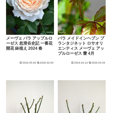
メーヴェ バラ アップルロ
バラ メイドインヘブン プ
ーゼス 忽滑谷史記 一番花
ランタジネット ロサオリ
開花 鉢植え 2024 春
エンティス メーヴェ アッ
プルローゼス 蕾 4月
2024.05.04
2026.03.04
2024.04.14
2026.03.04