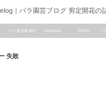
oselog｜バラ園芸ブログ 剪定開花の
バラ 新品種 紹介
Instagram
ROOM
バ
ー 失敗