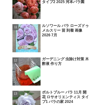
タイプ2 2025 河本バラ園
ルソワール バラ ローズドゥ
メルスリー 苗 到着 画像
2026 7月
ガーデニング 虫除け対策 木
酢液 作り方
ポルトブルー バラ 11月 開
花 ロサオリエンティス タイ
プ1 バラの家 2024