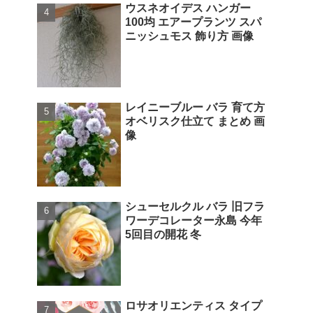
ウスネオイデス ハンガー
100均 エアープランツ スパ
ニッシュモス 飾り方 画像
レイニーブルー バラ 育て方
オベリスク仕立て まとめ 画
像
シューセルクル バラ 旧フラ
ワーデコレーター永島 今年
5回目の開花 冬
ロサオリエンティス タイプ