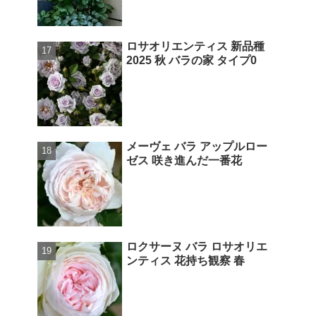
ロサオリエンティス 新品種
2025 秋 バラの家 タイプ0
メーヴェ バラ アップルロー
ゼス 咲き進んだ一番花
ロクサーヌ バラ ロサオリエ
ンティス 花持ち観察 春