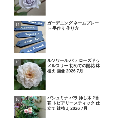
ガーデニング ネームプレー
ト 手作り 作り方
ルソワール バラ ローズドゥ
メルスリー 初めての開花 鉢
植え 画像 2026 7月
パシュミナ バラ 挿し木 2番
花 トピアリースティック 仕
立て 鉢植え 2026 7月