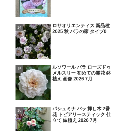
ロサオリエンティス 新品種
2025 秋 バラの家 タイプ0
ルソワール バラ ローズドゥ
メルスリー 初めての開花 鉢
植え 画像 2026 7月
パシュミナ バラ 挿し木 2番
花 トピアリースティック 仕
立て 鉢植え 2026 7月