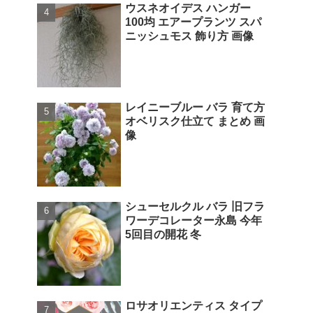
ウスネオイデス ハンガー
100均 エアープランツ スパ
ニッシュモス 飾り方 画像
レイニーブルー バラ 育て方
オベリスク仕立て まとめ 画
像
シューセルクル バラ 旧フラ
ワーデコレーター永島 今年
5回目の開花 冬
ロサオリエンティス タイプ