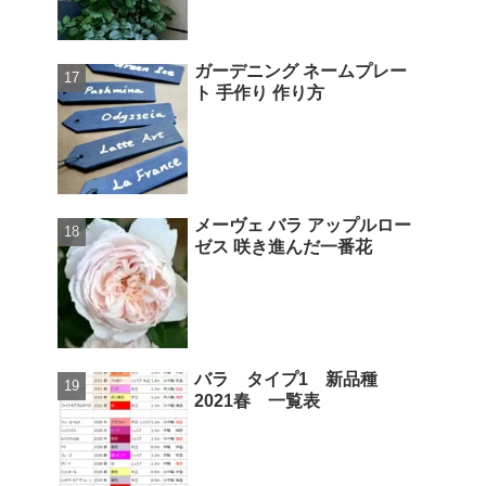
ガーデニング ネームプレー
ト 手作り 作り方
メーヴェ バラ アップルロー
ゼス 咲き進んだ一番花
バラ タイプ1 新品種
2021春 一覧表