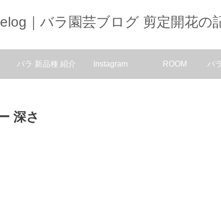
oselog｜バラ園芸ブログ 剪定開花の
バラ 新品種 紹介
Instagram
ROOM
バ
ー 深さ