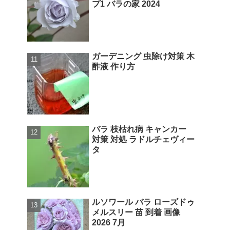
プ1 バラの家 2024
ガーデニング 虫除け対策 木
酢液 作り方
バラ 枝枯れ病 キャンカー
対策 対処 ラドルチェヴィー
タ
ルソワール バラ ローズドゥ
メルスリー 苗 到着 画像
2026 7月