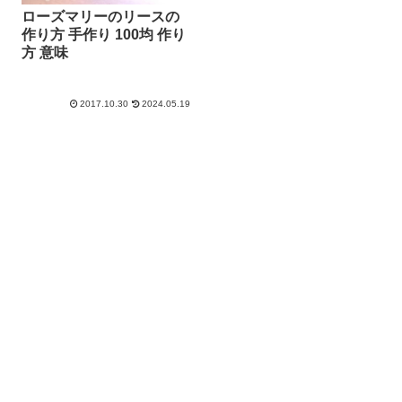
ローズマリーのリースの
作り方 手作り 100均 作り
方 意味
2017.10.30
2024.05.19