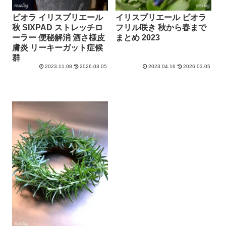
ビオラ イリスプリエール
イリスプリエール ビオラ
秋 SIXPAD ストレッチロ
フリル咲き 秋から春まで
ーラー 便秘解消 酒さ様皮
まとめ 2023
膚炎 リーキーガット症候
群
2023.11.08
2026.03.05
2023.04.16
2026.03.05