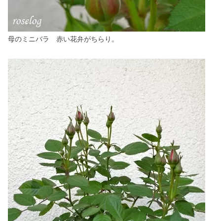
母のミニバラ 赤い花弁がちらり。