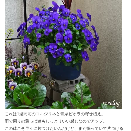
これは1週間前のコルジリネと青系ビオラの寄せ植え。
雨で周りの葉っぱ達もしっとりいい感じなのでアップ。
この鉢こそ早々に片づけたいんだけど、まだ保っていて片づける