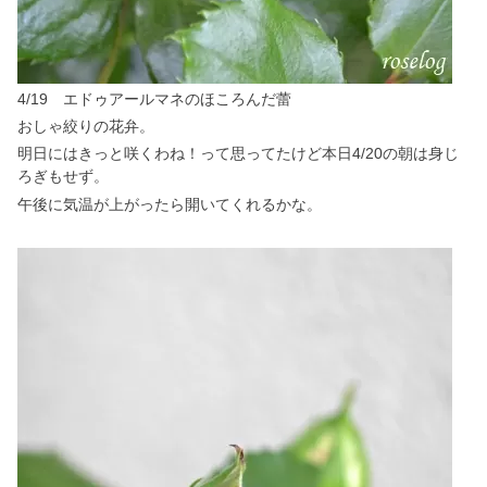
4/19 エドゥアールマネのほころんだ蕾
おしゃ絞りの花弁。
明日にはきっと咲くわね！って思ってたけど本日4/20の朝は身じ
ろぎもせず。
午後に気温が上がったら開いてくれるかな。