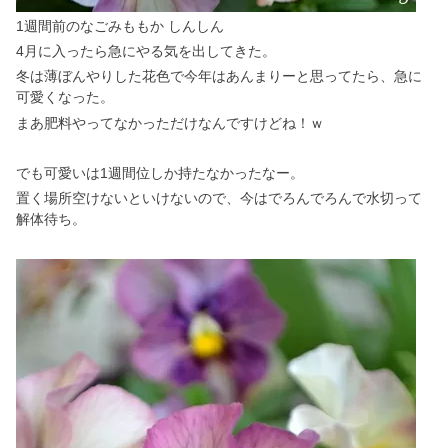
1週間前のなごみももか しんしん
4月に入ったら急にやる気を出してきた。
冬は薄ぼんやりした花色で今年はあんまりーと思ってたら、急に
可愛くなった。
まあ肥料やってなかっただけなんですけどね！ｗ
でも可愛いは1週間位しか持たなかったなー。
置く場所空けないといけないので、今はでろんでろんで水切って
解体待ち。