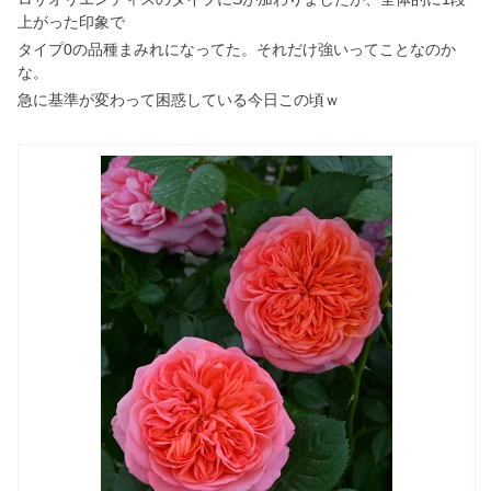
上がった印象で
タイプ0の品種まみれになってた。それだけ強いってことなのか
な。
急に基準が変わって困惑している今日この頃ｗ