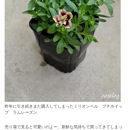
昨年に引き続きまた購入してしまったミリオンベル プチホイッ
プ ラムレーズン
売り場で見ると可愛いのよー。新鮮な気持ちで買ってきてしまっ