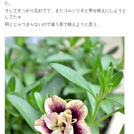
た。
そしてすっかり忘れてて、またコルジリネと寄せ植えにしようと
してたｗ
同じじゃつまらないので違う形で植えようと思う。