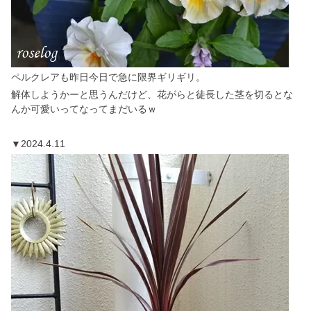
ペルクレアも昨日今日で急に限界ギリギリ。
解体しようかーと思うんだけど、花がらと徒長した茎を切るとな
んか可愛いってなってまだいるｗ
▼2024.4.11