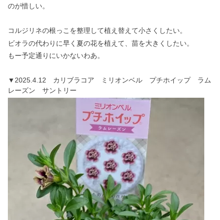
のが惜しい。
コルジリネの根っこを整理して植え替えて小さくしたい。
ビオラの代わりに早く夏の花を植えて、苗を大きくしたい。
もー予定通りにいかないわあ。
▼2025.4.12 カリブラコア ミリオンベル プチホイップ ラム
レーズン サントリー