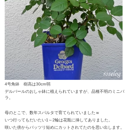
4号角鉢 樹高は30cm弱
デルバールのおしゃ鉢に植えられていますが、品種不明のミニバ
ラ。
母のとこで、数年スパルタで育てられていましたｗ
いつ行ってもだいたい1～2輪は花瓶に挿してありました。
咲いた傍からバッツリ短めにカットされてたのを思い出します。