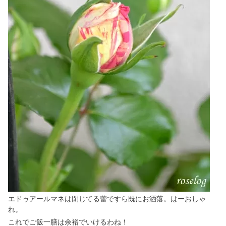
エドゥアールマネは閉じてる蕾ですら既にお洒落。はーおしゃ
れ。
これでご飯一膳は余裕でいけるわね！