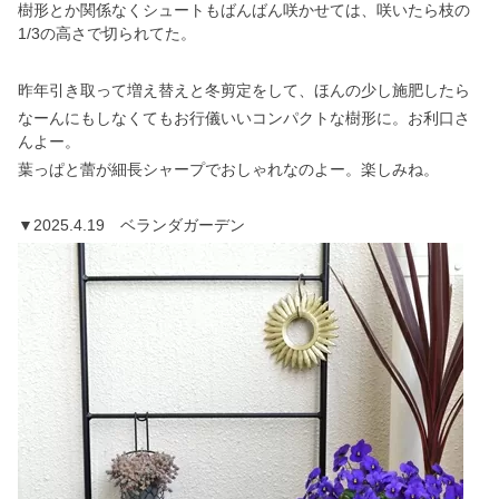
樹形とか関係なくシュートもばんばん咲かせては、咲いたら枝の
1/3の高さで切られてた。
昨年引き取って増え替えと冬剪定をして、ほんの少し施肥したら
なーんにもしなくてもお行儀いいコンパクトな樹形に。お利口さ
んよー。
葉っぱと蕾が細長シャープでおしゃれなのよー。楽しみね。
▼2025.4.19 ベランダガーデン