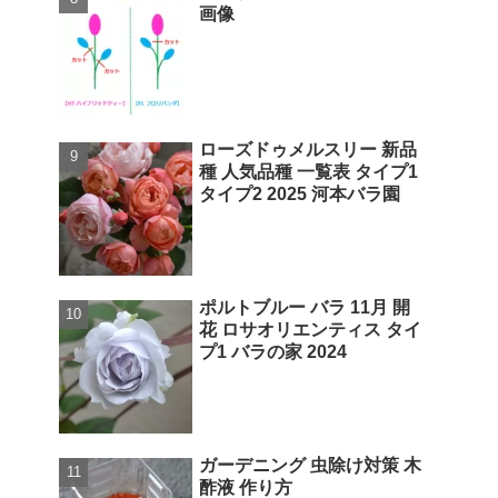
画像
ローズドゥメルスリー 新品
種 人気品種 一覧表 タイプ1
タイプ2 2025 河本バラ園
ポルトブルー バラ 11月 開
花 ロサオリエンティス タイ
プ1 バラの家 2024
ガーデニング 虫除け対策 木
酢液 作り方