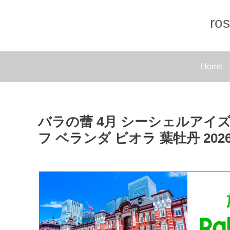
r
Home
バラの蕾 4月 シーシェルアイ
フ ベランダ ビオラ 葉牡丹 202