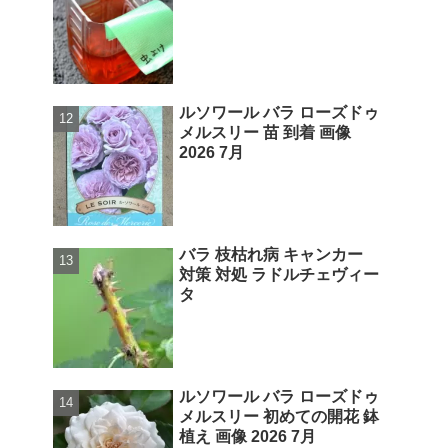
ルソワール バラ ローズドゥ
メルスリー 苗 到着 画像
2026 7月
バラ 枝枯れ病 キャンカー
対策 対処 ラドルチェヴィー
タ
ルソワール バラ ローズドゥ
メルスリー 初めての開花 鉢
植え 画像 2026 7月