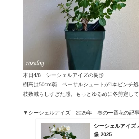
本日4/8 シーシェルアイズの樹形
樹高は50cm弱 ベーサルシュートが1本ピンチ
枝数減らしすぎた感。もっとゆるめに冬剪定して
▼シーシェルアイズ 2025年 春の一番花の記
シーシェルアイズ バ
像 2025