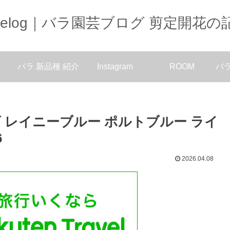
oselog｜バラ園芸ブログ 剪定開花の
バラ 新品種 紹介
Instagram
ROOM
バ
ズ レイニーブルー ポルトブルー ライ
6
2026.04.08