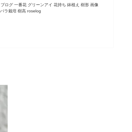
ブログ 一番花 グリーンアイ 花持ち 鉢植え 樹形 画像
バラ栽培 樹高 roselog