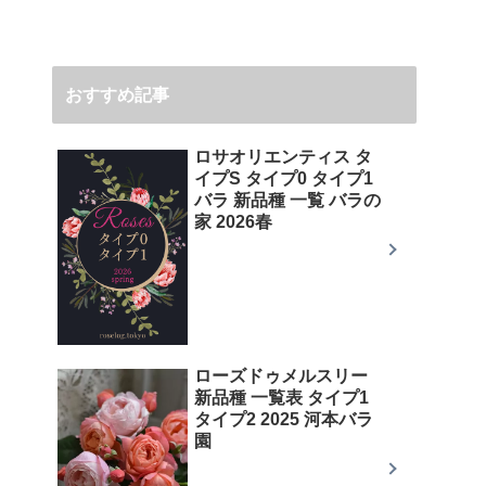
おすすめ記事
ロサオリエンティス タ
イプS タイプ0 タイプ1
バラ 新品種 一覧 バラの
家 2026春
ローズドゥメルスリー
新品種 一覧表 タイプ1
タイプ2 2025 河本バラ
園