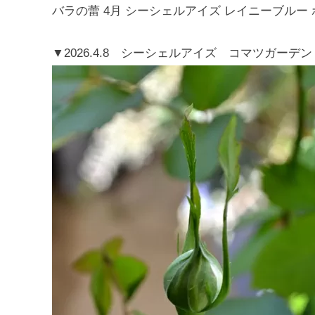
バラの蕾 4月 シーシェルアイズ レイニーブルー ポ
▼2026.4.8 シーシェルアイズ コマツガーデン