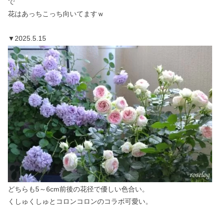
で
花はあっちこっち向いてますｗ
▼2025.5.15
どちらも5～6cm前後の花径で優しい色合い。
くしゅくしゅとコロンコロンのコラボ可愛い。