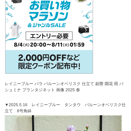
レイニーブルー バラ バルーンオベリスク 仕立て 副蕾 開花 雨 パ
シュミナ プランタジネット 画像 2025 春
▼2025.5.16 レイニーブルー タンタウ バルーンオベリスク仕
立て 8号角鉢