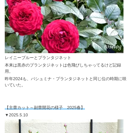
レイニーブルーとプランタジネット
本来は黒赤のプランタジネットは色飛びしちゃってるけど記録
用。
昨年2024も、パシュミナ・プランタジネットと同じ位の時期に咲
いていた。
【主蕾カット～副蕾開花の様子 2025春】
▼2025.5.10