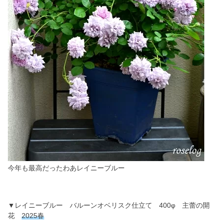
今年も最高だったわあレイニーブルー
▼レイニーブルー バルーンオベリスク仕立て 400φ 主蕾の開
花
2025春