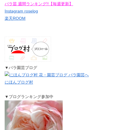
バラ苗 週間ランキング!!【毎週更新】
Instagram roselog
楽天ROOM
▼バラ園芸ブログ
にほんブログ村
▼ブログランキング参加中