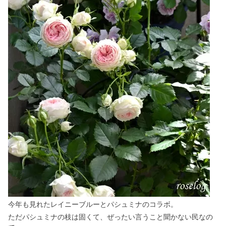
今年も見れたレイニーブルーとパシュミナのコラボ。
ただパシュミナの枝は固くて、ぜったい言うこと聞かない民なの