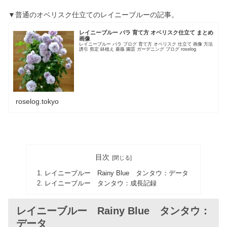
▼普通のオベリスク仕立てのレイニーブルーの記事。
レイニーブルー バラ 育て方 オベリスク仕立て まとめ
画像
レイニーブルー バラ ブログ 育て方 オベリスク 仕立て 画像 方法
誘引 剪定 鉢植え 薔薇 園芸 ガーデニング ブログ roselog
roselog.tokyo
目次
レイニーブルー Rainy Blue タンタウ：データ
レイニーブルー タンタウ：成長記録
レイニーブルー Rainy Blue タンタウ：
データ