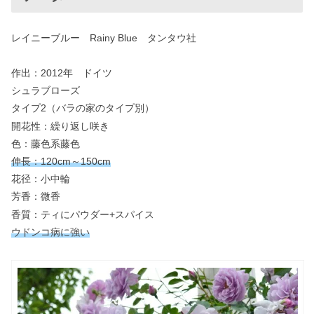
レイニーブルー Rainy Blue タンタウ社
作出：2012年 ドイツ
シュラブローズ
タイプ2（バラの家のタイプ別）
開花性：繰り返し咲き
色：藤色系藤色
伸長：120cm～150cm
花径：小中輪
芳香：微香
香質：ティにパウダー+スパイス
ウドンコ病に強い