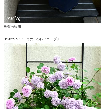
副蕾の満開
▼2025.5.17 雨の日のレイニーブルー