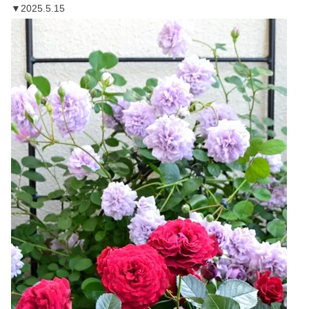
▼2025.5.15