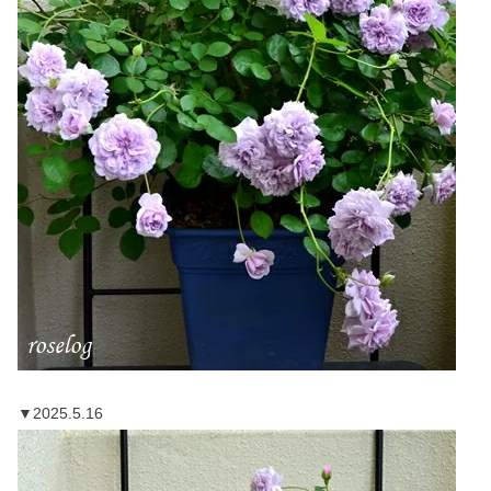
▼2025.5.16