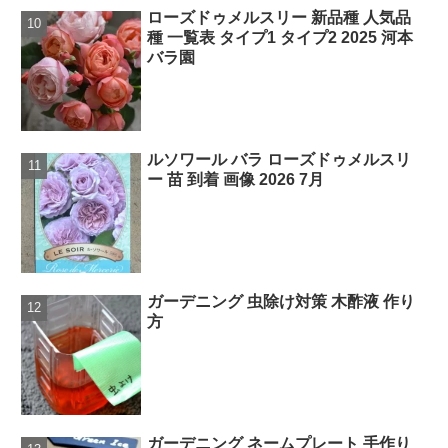
ローズドゥメルスリー 新品種 人気品
種 一覧表 タイプ1 タイプ2 2025 河本
バラ園
ルソワール バラ ローズドゥメルスリ
ー 苗 到着 画像 2026 7月
ガーデニング 虫除け対策 木酢液 作り
方
ガーデニング ネームプレート 手作り