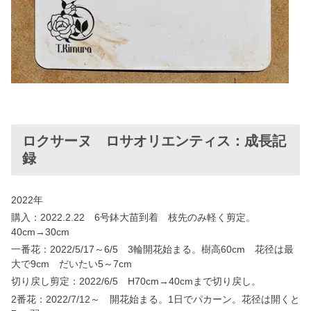
ロクサーヌ ロサオリエンティス：成長記
録
2022年
購入：2022.2.22 6号鉢大苗到着 枝先のみ軽く剪定。
40cm→30cm
一番花：2022/5/17～6/5 3輪開花始まる。樹高60cm 花径は最
大で9cm だいたい5～7cm
切り戻し剪定：2022/6/5 H70cm→40cmまで切り戻し。
2番花：2022/7/12～ 開花始まる。1日でパカーン。花径は開くと