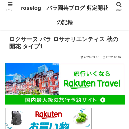
roselog｜バラ園芸ブログ 剪定開花
メニュー
検索
【バラ タイプ0 新品種紹介】
【バラ苗 ランキング】
の記録
ロクサーヌ バラ ロサオリエンティス 秋の
開花 タイプ1
2026.03.05
2022.10.07