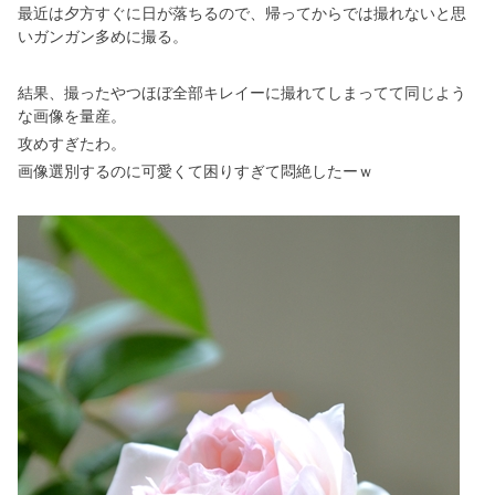
最近は夕方すぐに日が落ちるので、帰ってからでは撮れないと思
いガンガン多めに撮る。
結果、撮ったやつほぼ全部キレイーに撮れてしまってて同じよう
な画像を量産。
攻めすぎたわ。
画像選別するのに可愛くて困りすぎて悶絶したーｗ