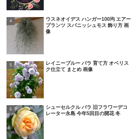
ウスネオイデス ハンガー100均 エアー
プランツ スパニッシュモス 飾り方 画
像
レイニーブルー バラ 育て方 オベリス
ク仕立て まとめ 画像
シューセルクル バラ 旧フラワーデコ
レーター永島 今年5回目の開花 冬