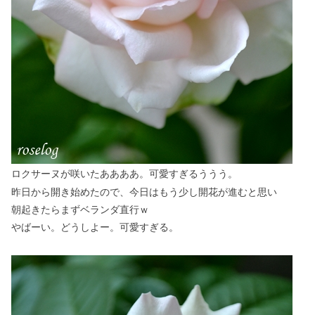
ロクサーヌが咲いたああああ。可愛すぎるううう。
昨日から開き始めたので、今日はもう少し開花が進むと思い
朝起きたらまずベランダ直行ｗ
やばーい。どうしよー。可愛すぎる。