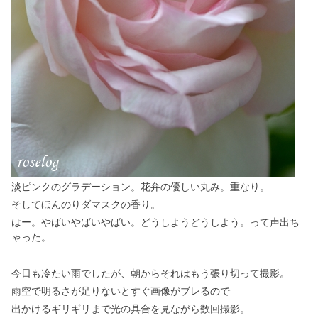
淡ピンクのグラデーション。花弁の優しい丸み。重なり。
そしてほんのりダマスクの香り。
はー。やばいやばいやばい。どうしようどうしよう。って声出ち
ゃった。
今日も冷たい雨でしたが、朝からそれはもう張り切って撮影。
雨空で明るさが足りないとすぐ画像がブレるので
出かけるギリギリまで光の具合を見ながら数回撮影。