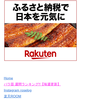
Home
バラ苗 週間ランキング!!【毎週更新】
Instagram roselog
楽天ROOM