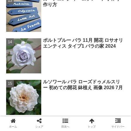
作り方
ポルトブルー バラ 11月 開花 ロサオリ
エンティス タイプ1 バラの家 2024
ルソワール バラ ローズドゥメルスリ
ー 初めての開花 鉢植え 画像 2026 7月
ロサオリエンティス 新品種 2025 秋 バ
ホーム
シェア
目次へ
トップ
サイドバー
ラの家 タイプ0