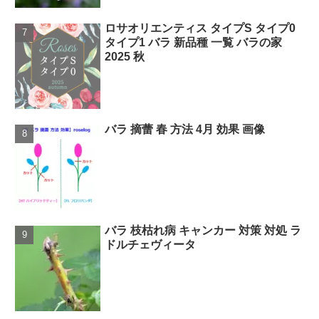
ロサオリエンティス タイプS タイプ0
タイプ1 バラ 新品種 一覧 バラの家
2025 秋
バラ 摘蕾 春 方法 4月 効果 画像
バラ 枝枯れ病 キャンカー 対策 対処 ラ
ドルチェヴィータ