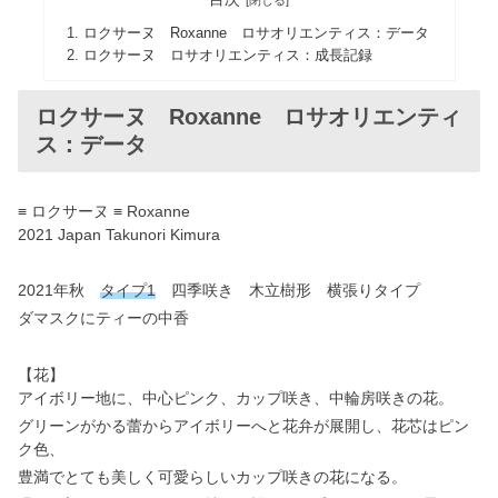
ロクサーヌ Roxanne ロサオリエンティス：データ
ロクサーヌ ロサオリエンティス：成長記録
ロクサーヌ Roxanne ロサオリエンティ
ス：データ
≡ ロクサーヌ ≡ Roxanne
2021 Japan Takunori Kimura
2021年秋
タイプ1
四季咲き 木立樹形 横張りタイプ
ダマスクにティーの中香
【花】
アイボリー地に、中心ピンク、カップ咲き、中輪房咲きの花。
グリーンがかる蕾からアイボリーへと花弁が展開し、花芯はピン
ク色、
豊満でとても美しく可愛らしいカップ咲きの花になる。