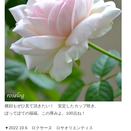
横顔もぜひ見て頂きたい！ 安定したカップ咲き。
ぽってぽての福福。この厚みよ。100点ね！
▼2022.10.6 ロクサーヌ ロサオリエンティス