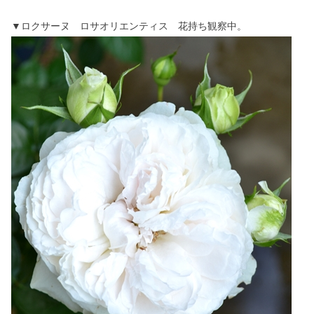
▼ロクサーヌ ロサオリエンティス 花持ち観察中。