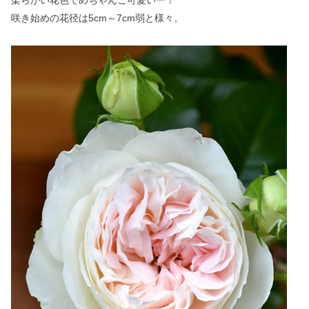
柔らかい花色でめちゃんこ可愛いー！
咲き始めの花径は5cm～7cm弱と様々。