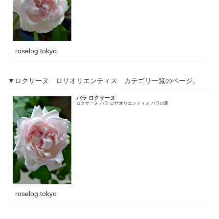
roselog.tokyo
▼ロクサーヌ ロサオリエンティス カテゴリ一覧のページ。
バラ ロクサーヌ
ロクサーヌ バラ ロサオリエンティス バラの家
roselog.tokyo