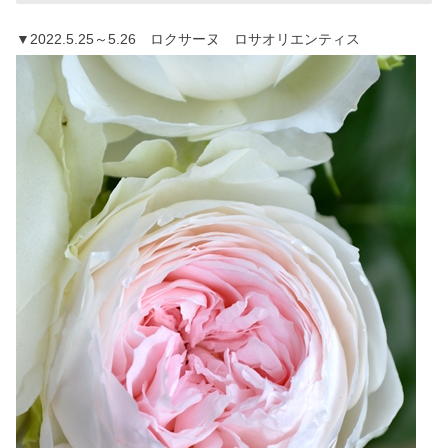
▼2022.5.25～5.26 ロクサーヌ ロサオリエンティス