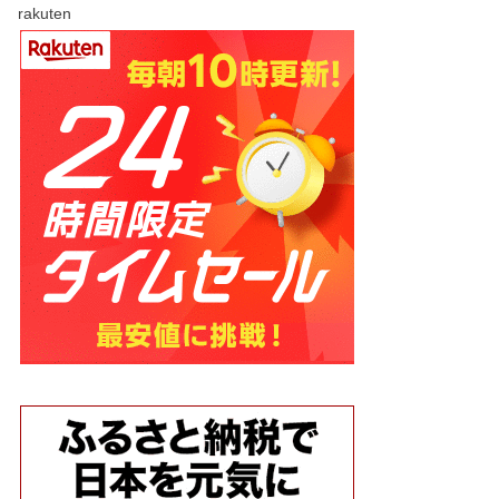
rakuten