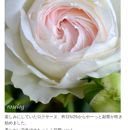
楽しみにしていたロクサーヌ、昨日5/25からやーっと副蕾が咲き
始めました。