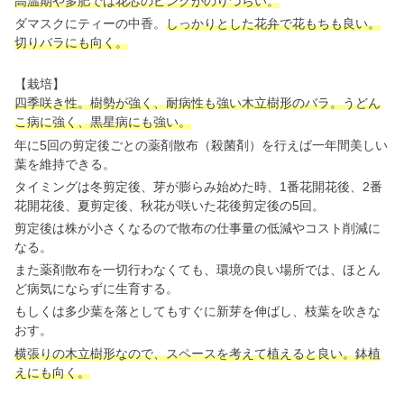
高温期や多肥では花芯のピンクがのりづらい。
ダマスクにティーの中香。
しっかりとした花弁で花もちも良い。
切りバラにも向く。
【栽培】
四季咲き性。樹勢が強く、耐病性も強い木立樹形のバラ。うどん
こ病に強く、黒星病にも強い。
年に5回の剪定後ごとの薬剤散布（殺菌剤）を行えば一年間美しい
葉を維持できる。
タイミングは冬剪定後、芽が膨らみ始めた時、1番花開花後、2番
花開花後、夏剪定後、秋花が咲いた花後剪定後の5回。
剪定後は株が小さくなるので散布の仕事量の低減やコスト削減に
なる。
また薬剤散布を一切行わなくても、環境の良い場所では、ほとん
ど病気にならずに生育する。
もしくは多少葉を落としてもすぐに新芽を伸ばし、枝葉を吹きな
おす。
横張りの木立樹形なので、スペースを考えて植えると良い。鉢植
えにも向く。