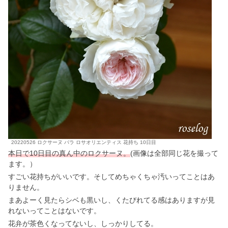
20220526 ロクサーヌ バラ ロサオリエンティス 花持ち 10日目
本日で10日目の真ん中のロクサーヌ。
(画像は全部同じ花を撮って
ます。）
すごい花持ちがいいです。そしてめちゃくちゃ汚いってことはあ
りません。
まあよーく見たらシベも黒いし、くたびれてる感はありますが見
れないってことはないです。
花弁が茶色くなってないし、しっかりしてる。