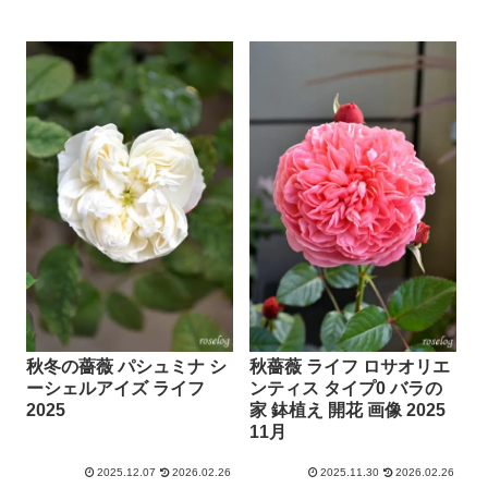
秋冬の薔薇 パシュミナ シ
秋薔薇 ライフ ロサオリエ
ーシェルアイズ ライフ
ンティス タイプ0 バラの
2025
家 鉢植え 開花 画像 2025
11月
2025.12.07
2026.02.26
2025.11.30
2026.02.26