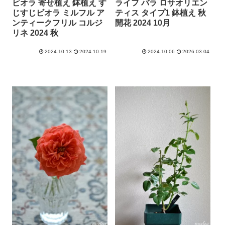
ビオラ 寄せ植え 鉢植え す
ライフ バラ ロサオリエン
じすじビオラ ミルフル ア
ティス タイプ1 鉢植え 秋
ンティークフリル コルジ
開花 2024 10月
リネ 2024 秋
2024.10.13
2024.10.19
2024.10.06
2026.03.04