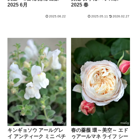
2025 6月
2025 春
2025.06.22
2025.05.11
2026.02.27
キンギョソウ アールグレ
春の薔薇 環～美空～ エド
イ アンティーク ミニ ペチ
ゥアールマネ ライフ シー