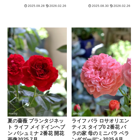
2025.09.28
2026.02.26
2025.08.30
2026.02.26
夏の薔薇 プランタジネッ
ライフ バラ ロサオリエン
ト ライフ メイドインヘブ
ティス タイプ0 2番花 バ
ン パシュミナ 2番花 開花
ラの家 母のミニバラ ベラ
画像2025 7月
ンダガーデン 2025 6月