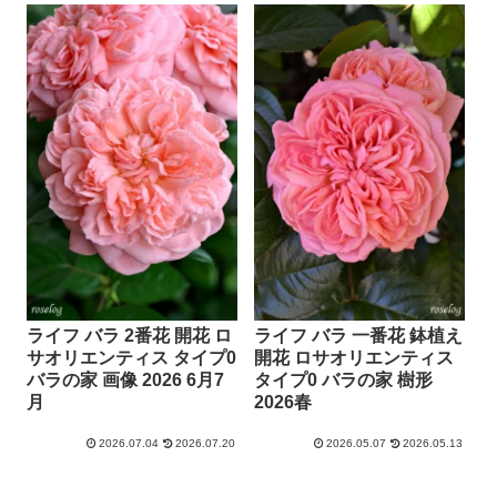
ライフ バラ 2番花 開花 ロ
ライフ バラ 一番花 鉢植え
サオリエンティス タイプ0
開花 ロサオリエンティス
バラの家 画像 2026 6月7
タイプ0 バラの家 樹形
月
2026春
2026.07.04
2026.07.20
2026.05.07
2026.05.13