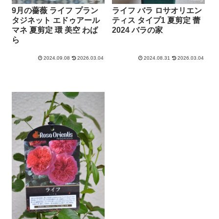
9月の薔薇 ライフ プラン
ライフ バラ ロサオリエン
タジネット エドゥアール
ティス タイプ1 夏剪定 蕾
マネ 夏剪定 環 美空 わば
2024 バラの家
ら
2024.09.08
2026.03.04
2024.08.31
2026.03.04