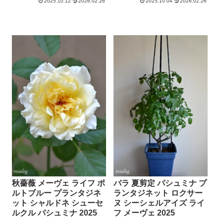
2025.10.12
2026.02.26
2025.10.04
2026.02.26
秋薔薇 メーヴェ ライフ ポ
バラ 夏剪定 パシュミナ プ
ルトブルー プランタジネ
ランタジネット ロクサー
ット シャルドネ シューセ
ヌ シーシェルアイズ ライ
ルクル パシュミナ 2025
フ メーヴェ 2025