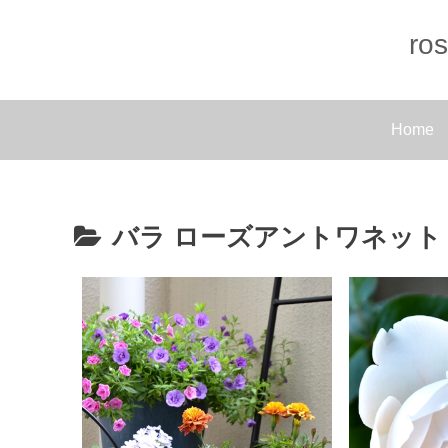
r
Home
バラ ローズアントワネット