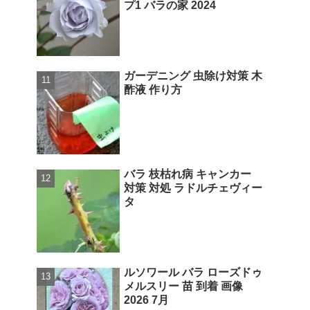
プ1 バラの家 2024
ガーデニング 虫除け対策 木
酢液 作り方
バラ 枝枯れ病 キャンカー
対策 対処 ラドルチェヴィー
タ
ルソワール バラ ローズドゥ
メルスリー 苗 到着 画像
2026 7月