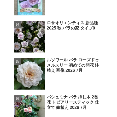
ロサオリエンティス 新品種
2025 秋 バラの家 タイプ0
ルソワール バラ ローズドゥ
メルスリー 初めての開花 鉢
植え 画像 2026 7月
パシュミナ バラ 挿し木 2番
花 トピアリースティック 仕
立て 鉢植え 2026 7月