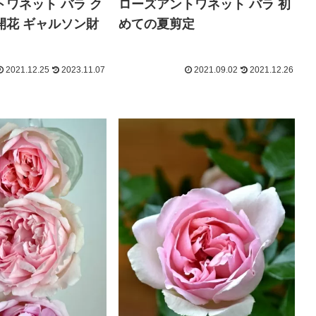
ワネット バラ ク
ローズアントワネット バラ 初
開花 ギャルソン財
めての夏剪定
2021.12.25
2023.11.07
2021.09.02
2021.12.26