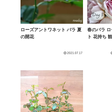
ローズアントワネット バラ 夏
春のバラ 
の開花
ト 花持ち 
2021.07.17