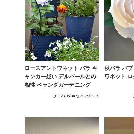
ローズアントワネット バラ キ
秋バラ パブ
ャンカー疑い デルバールとの
ワネット 
相性 ベランダガーデニング
2023.06.08
2026.03.05