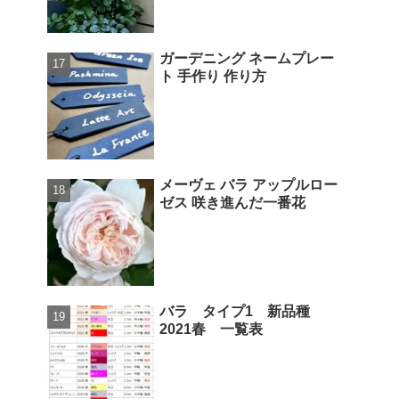
ガーデニング ネームプレー
ト 手作り 作り方
メーヴェ バラ アップルロー
ゼス 咲き進んだ一番花
バラ タイプ1 新品種
2021春 一覧表