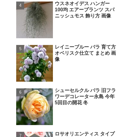
ウスネオイデス ハンガー
100均 エアープランツ スパ
ニッシュモス 飾り方 画像
レイニーブルー バラ 育て方
オベリスク仕立て まとめ 画
像
シューセルクル バラ 旧フラ
ワーデコレーター永島 今年
5回目の開花 冬
ロサオリエンティス タイプ