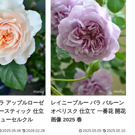
ラ アップルローゼ
レイニーブルー バラ バルーン
ースティック 仕立
オベリスク 仕立て 一番花 開花
シューセルクル
画像 2025 春
2025.05.06
2026.02.28
2025.05.05
2025.05.10