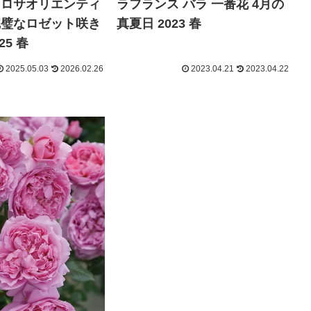
 ロサオリエンティ
ラフランス バラ 一番花 4月の
完璧なロゼット咲き
真夏日 2023 春
25 春
2025.05.03
2026.02.26
2023.04.21
2023.04.22