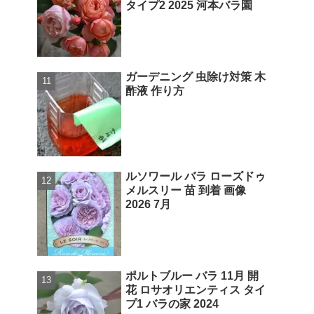
タイプ2 2025 河本バラ園
ガーデニング 虫除け対策 木
酢液 作り方
ルソワール バラ ローズドゥ
メルスリー 苗 到着 画像
2026 7月
ポルトブルー バラ 11月 開
花 ロサオリエンティス タイ
プ1 バラの家 2024