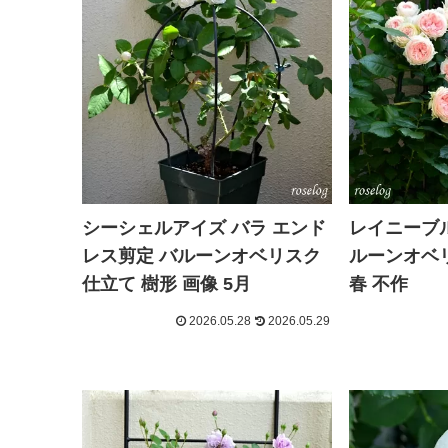
シーシェルアイズ バラ エンド
レイニーブル
レス剪定 バルーンオベリスク
ルーンオベリ
仕立て 樹形 画像 5月
春 不作
2026.05.28
2026.05.29