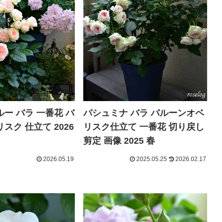
ー バラ 一番花 バ
パシュミナ バラ バルーンオベ
スク 仕立て 2026
リスク仕立て 一番花 切り戻し
剪定 画像 2025 春
2026.05.19
2025.05.25
2026.02.17