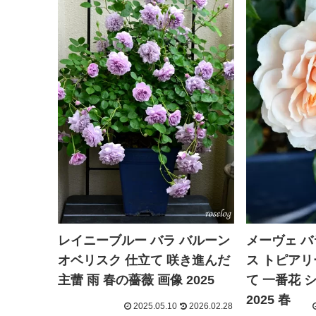
レイニーブルー バラ バルーン
メーヴェ バ
オベリスク 仕立て 咲き進んだ
ス トピアリ
主蕾 雨 春の薔薇 画像 2025
て 一番花 
2025 春
2025.05.10
2026.02.28