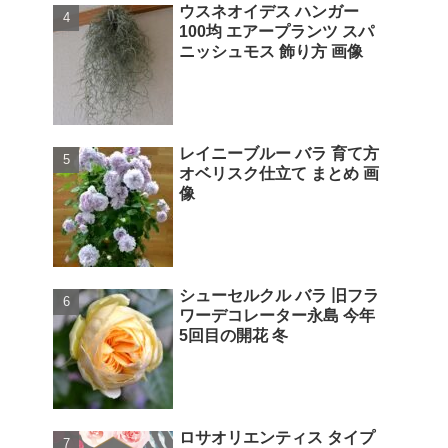
ウスネオイデス ハンガー
100均 エアープランツ スパ
ニッシュモス 飾り方 画像
レイニーブルー バラ 育て方
オベリスク仕立て まとめ 画
像
シューセルクル バラ 旧フラ
ワーデコレーター永島 今年
5回目の開花 冬
ロサオリエンティス タイプ