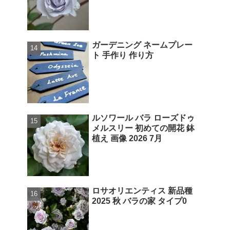
ガーデニング ネームプレー
ト 手作り 作り方
ルソワール バラ ローズドゥ
メルスリー 初めての開花 鉢
植え 画像 2026 7月
ロサオリエンティス 新品種
2025 秋 バラの家 タイプ0