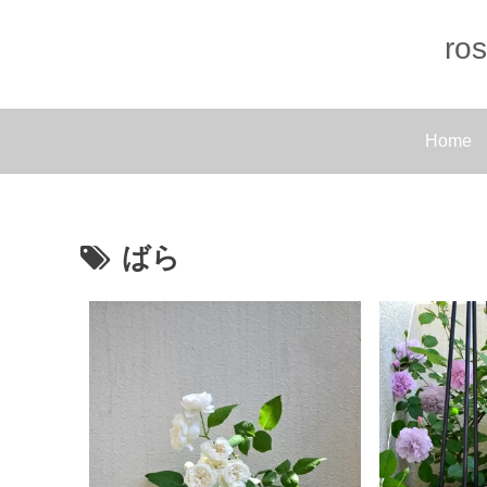
r
Home
ばら