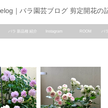
oselog｜バラ園芸ブログ 剪定開花の
バラ 新品種 紹介
Instagram
ROOM
バ