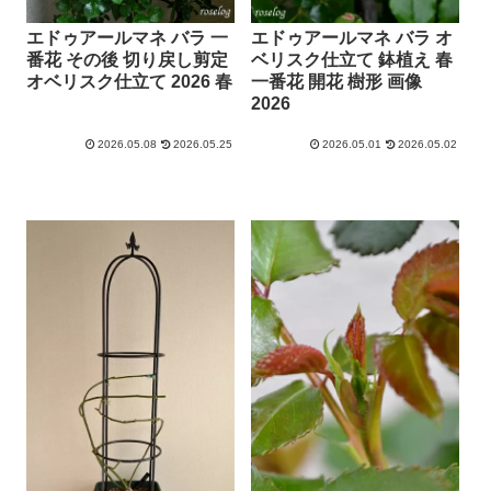
エドゥアールマネ バラ 一
エドゥアールマネ バラ オ
番花 その後 切り戻し剪定
ベリスク仕立て 鉢植え 春
オベリスク仕立て 2026 春
一番花 開花 樹形 画像
2026
2026.05.08
2026.05.25
2026.05.01
2026.05.02