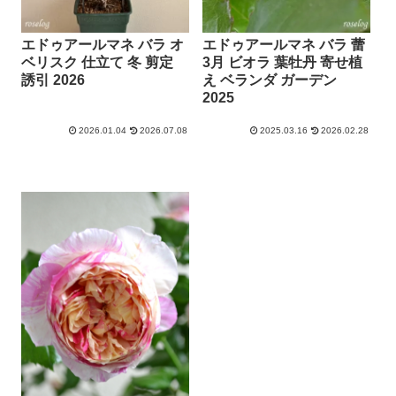
エドゥアールマネ バラ オ
エドゥアールマネ バラ 蕾
ベリスク 仕立て 冬 剪定
3月 ビオラ 葉牡丹 寄せ植
誘引 2026
え ベランダ ガーデン
2025
2026.01.04
2026.07.08
2025.03.16
2026.02.28