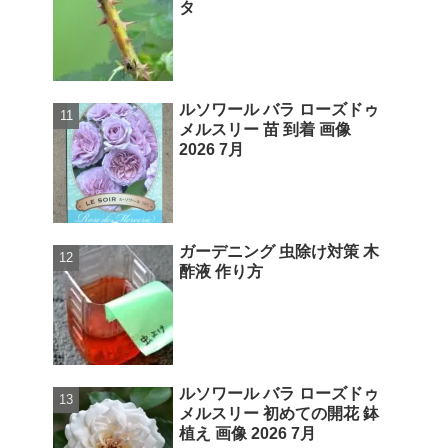
タ
ルソワール バラ ローズドゥ
メルスリー 苗 到着 画像
2026 7月
ガーデニング 虫除け対策 木
酢液 作り方
ルソワール バラ ローズドゥ
メルスリー 初めての開花 鉢
植え 画像 2026 7月