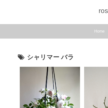
r
Home
シャリマー バラ