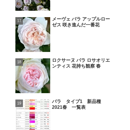
メーヴェ バラ アップルロー
ゼス 咲き進んだ一番花
ロクサーヌ バラ ロサオリエ
ンティス 花持ち観察 春
バラ タイプ1 新品種
2021春 一覧表