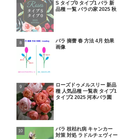
S タイプ0 タイプ1 バラ 新
品種 一覧 バラの家 2025 秋
バラ 摘蕾 春 方法 4月 効果
画像
ローズドゥメルスリー 新品
種 人気品種 一覧表 タイプ1
タイプ2 2025 河本バラ園
バラ 枝枯れ病 キャンカー
対策 対処 ラドルチェヴィー