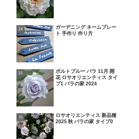
ガーデニング ネームプレー
ト 手作り 作り方
ポルトブルー バラ 11月 開
花 ロサオリエンティス タイ
プ1 バラの家 2024
ロサオリエンティス 新品種
2025 秋 バラの家 タイプ0