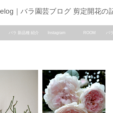
oselog｜バラ園芸ブログ 剪定開花の
バラ 新品種 紹介
Instagram
ROOM
バ