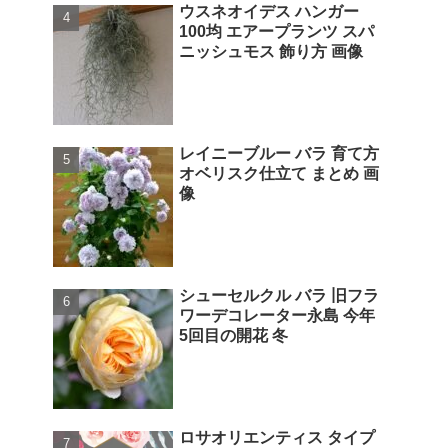
ウスネオイデス ハンガー
100均 エアープランツ スパ
ニッシュモス 飾り方 画像
レイニーブルー バラ 育て方
オベリスク仕立て まとめ 画
像
シューセルクル バラ 旧フラ
ワーデコレーター永島 今年
5回目の開花 冬
ロサオリエンティス タイプ