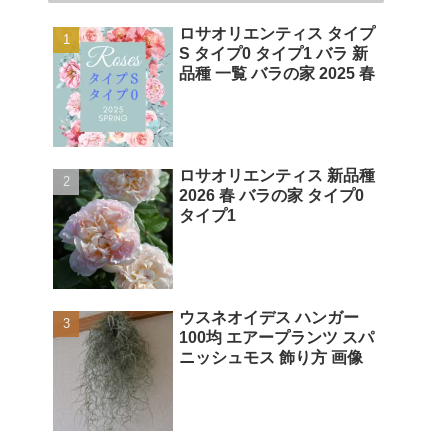
ロサオリエンティス タイプ
S タイプ0 タイプ1 バラ 新
品種 一覧 バラの家 2025 春
ロサオリエンティス 新品種
2026 春 バラの家 タイプ0
タイプ1
ウスネオイデス ハンガー
100均 エアープランツ スパ
ニッシュモス 飾り方 画像