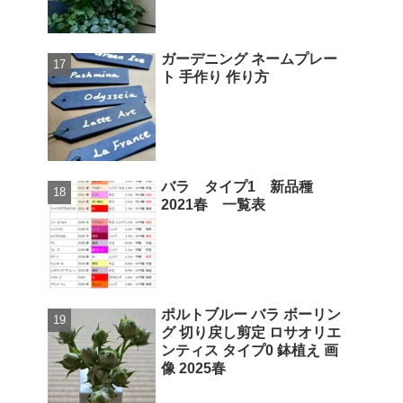
ガーデニング ネームプレー
ト 手作り 作り方
バラ タイプ1 新品種
2021春 一覧表
ポルトブルー バラ ボーリン
グ 切り戻し剪定 ロサオリエ
ンティス タイプ0 鉢植え 画
像 2025春