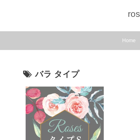
r
Home
バラ タイプ