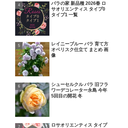
バラの家 新品種 2026春 ロ
サオリエンティス タイプ0
タイプ1 一覧
レイニーブルー バラ 育て方
オベリスク仕立て まとめ 画
像
シューセルクル バラ 旧フラ
ワーデコレーター永島 今年
5回目の開花 冬
ロサオリエンティス タイプ