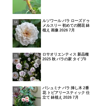
ルソワール バラ ローズドゥ
メルスリー 初めての開花 鉢
植え 画像 2026 7月
ロサオリエンティス 新品種
2025 秋 バラの家 タイプ0
パシュミナ バラ 挿し木 2番
花 トピアリースティック 仕
立て 鉢植え 2026 7月