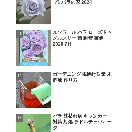
プ1 バラの家 2024
ルソワール バラ ローズドゥ
メルスリー 苗 到着 画像
2026 7月
ガーデニング 虫除け対策 木
酢液 作り方
バラ 枝枯れ病 キャンカー
対策 対処 ラドルチェヴィー
タ