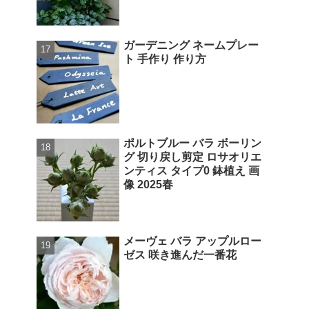
ガーデニング ネームプレー
ト 手作り 作り方
ポルトブルー バラ ボーリン
グ 切り戻し剪定 ロサオリエ
ンティス タイプ0 鉢植え 画
像 2025春
メーヴェ バラ アップルロー
ゼス 咲き進んだ一番花