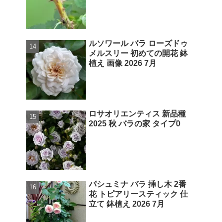
ルソワール バラ ローズドゥ
メルスリー 初めての開花 鉢
植え 画像 2026 7月
ロサオリエンティス 新品種
2025 秋 バラの家 タイプ0
パシュミナ バラ 挿し木 2番
花 トピアリースティック 仕
立て 鉢植え 2026 7月