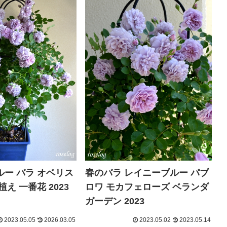
ー バラ オベリス
春のバラ レイニーブルー パブ
え 一番花 2023
ロワ モカフェローズ ベランダ
ガーデン 2023
2023.05.05
2026.03.05
2023.05.02
2023.05.14