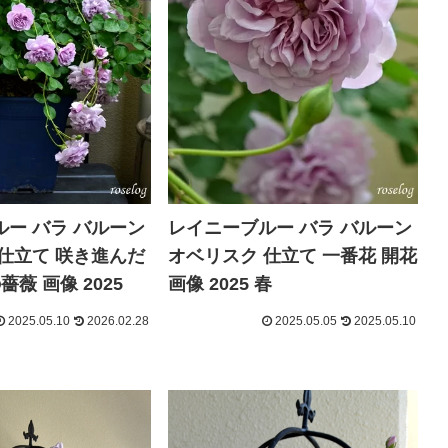
ー バラ バルーン
レイニーブルー バラ バルーン
仕立て 咲き進んだ
オベリスク 仕立て 一番花 開花
薔薇 画像 2025
画像 2025 春
2025.05.10
2026.02.28
2025.05.05
2025.05.10