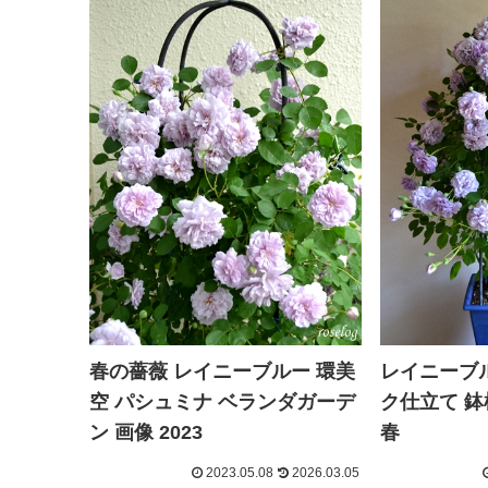
春の薔薇 レイニーブルー 環美
レイニーブル
空 パシュミナ ベランダガーデ
ク仕立て 鉢植
ン 画像 2023
春
2023.05.08
2026.03.05