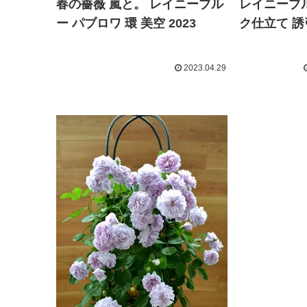
春の薔薇 嵐と。 レイニーブル
レイニーブル
ー パブロワ 環 美空 2023
ク仕立て 誘引
2023.04.29