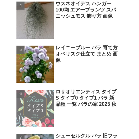
ウスネオイデス ハンガー
100均 エアープランツ スパ
ニッシュモス 飾り方 画像
レイニーブルー バラ 育て方
オベリスク仕立て まとめ 画
像
ロサオリエンティス タイプ
S タイプ0 タイプ1 バラ 新
品種 一覧 バラの家 2025 秋
シューセルクル バラ 旧フラ