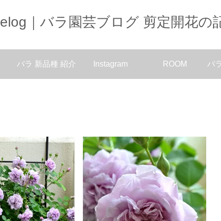
oselog｜バラ園芸ブログ 剪定開花の
バラ 新品種 紹介
Instagram
ROOM
バ