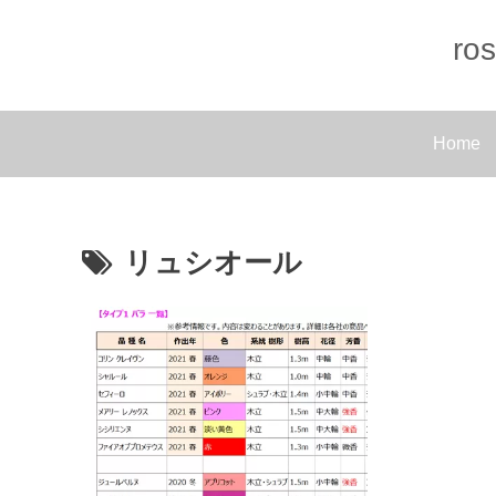
r
Home
リュシオール