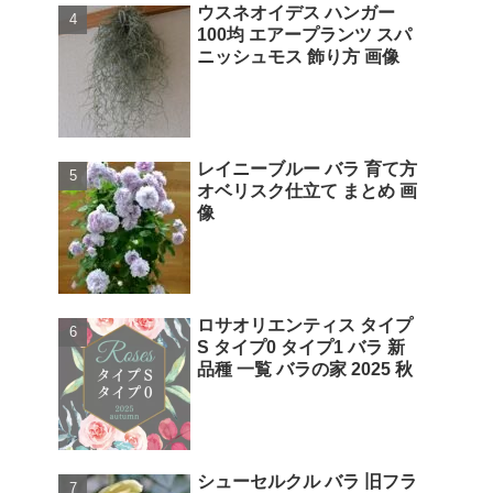
ウスネオイデス ハンガー
100均 エアープランツ スパ
ニッシュモス 飾り方 画像
レイニーブルー バラ 育て方
オベリスク仕立て まとめ 画
像
ロサオリエンティス タイプ
S タイプ0 タイプ1 バラ 新
品種 一覧 バラの家 2025 秋
シューセルクル バラ 旧フラ