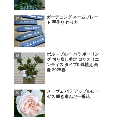
ガーデニング ネームプレー
ト 手作り 作り方
ポルトブルー バラ ボーリン
グ 切り戻し剪定 ロサオリエ
ンティス タイプ0 鉢植え 画
像 2025春
メーヴェ バラ アップルロー
ゼス 咲き進んだ一番花