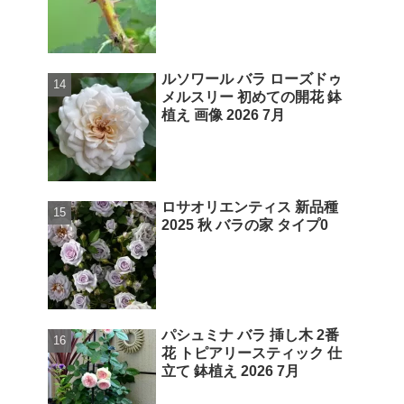
ルソワール バラ ローズドゥ
メルスリー 初めての開花 鉢
植え 画像 2026 7月
ロサオリエンティス 新品種
2025 秋 バラの家 タイプ0
パシュミナ バラ 挿し木 2番
花 トピアリースティック 仕
立て 鉢植え 2026 7月