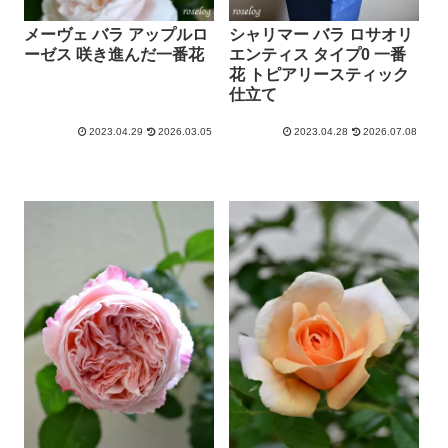
メーヴェ バラ アップルロ
シャリマー バラ ロサオリ
ーゼス 咲き進んだ一番花
エンティス タイプ0 一番
花 トピアリースティック
仕立て
2023.04.29
2026.03.05
2023.04.28
2026.07.08