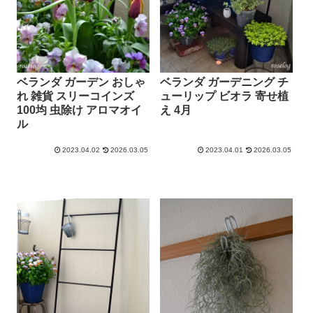
ベランダ ガーデン おしゃ
ベランダ ガーデニング チ
れ 雑貨 スリーコインズ
ューリップ ビオラ 寄せ植
100均 虫除け アロマオイ
え 4月
ル
2023.04.02
2026.03.05
2023.04.01
2026.03.05