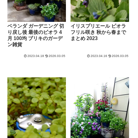
ベランダ ガーデニング 切
イリスプリエール ビオラ
り戻し後 最後のビオラ 4
フリル咲き 秋から春まで
月 100均 ブリキのガーデ
まとめ 2023
ン雑貨
2023.04.18
2026.03.05
2023.04.16
2026.03.05