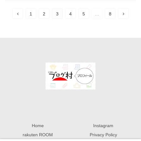
1
2
3
4
5
…
8
Home
Instagram
rakuten ROOM
Privacy Policy