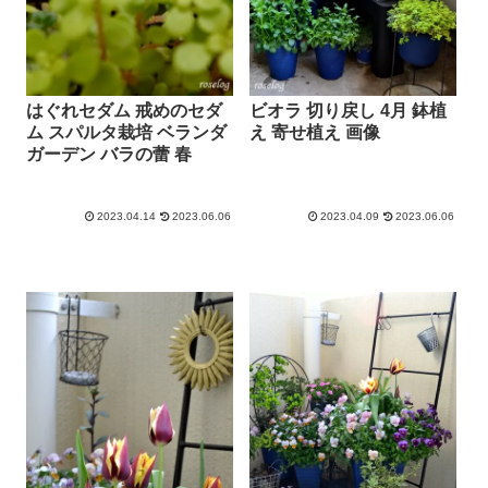
はぐれセダム 戒めのセダ
ビオラ 切り戻し 4月 鉢植
ム スパルタ栽培 ベランダ
え 寄せ植え 画像
ガーデン バラの蕾 春
2023.04.14
2023.06.06
2023.04.09
2023.06.06