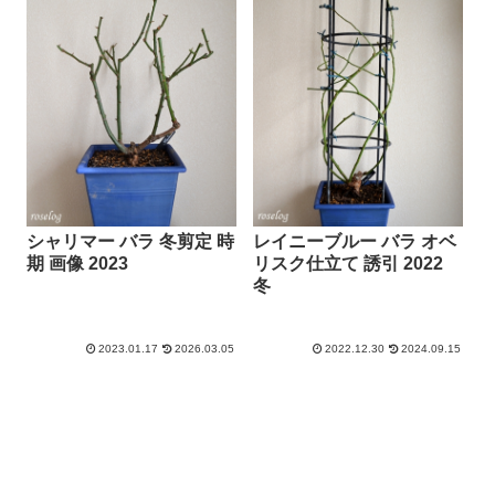
シャリマー バラ 冬剪定 時
レイニーブルー バラ オベ
期 画像 2023
リスク仕立て 誘引 2022
冬
2023.01.17
2026.03.05
2022.12.30
2024.09.15