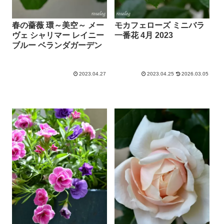
春の薔薇 環～美空～ メー
モカフェローズ ミニバラ
ヴェ シャリマー レイニー
一番花 4月 2023
ブルー ベランダガーデン
2023.04.27
2023.04.25
2026.03.05