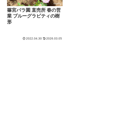
篠宮バラ園 直売所 春の営
業 ブルーグラビティの樹
形
2022.04.30
2026.03.05