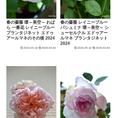
春の薔薇 環～美空～ わば
春の薔薇 レイニーブルー
ら 一番花 レイニーブルー
パシュミナ 環～美空～ シ
プランタジネット エドゥ
ューセルクル エドゥアー
アールマネのその後 2024
ルマネ プランタジネット
2024
2024.05.18
2026.03.04
2024.05.10
2026.03.04