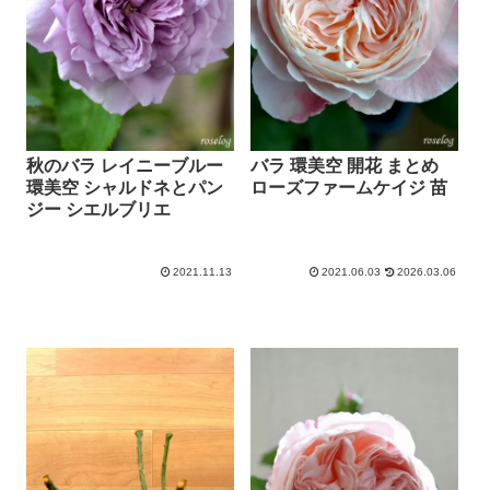
秋のバラ レイニーブルー
バラ 環美空 開花 まとめ
環美空 シャルドネとパン
ローズファームケイジ 苗
ジー シエルブリエ
2021.11.13
2021.06.03
2026.03.06