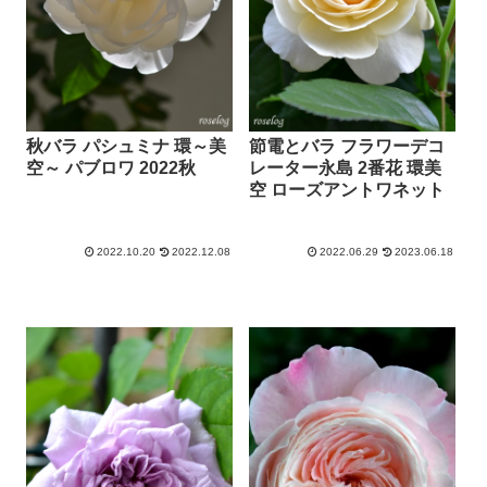
秋バラ パシュミナ 環～美
節電とバラ フラワーデコ
空～ パブロワ 2022秋
レーター永島 2番花 環美
空 ローズアントワネット
2022.10.20
2022.12.08
2022.06.29
2023.06.18