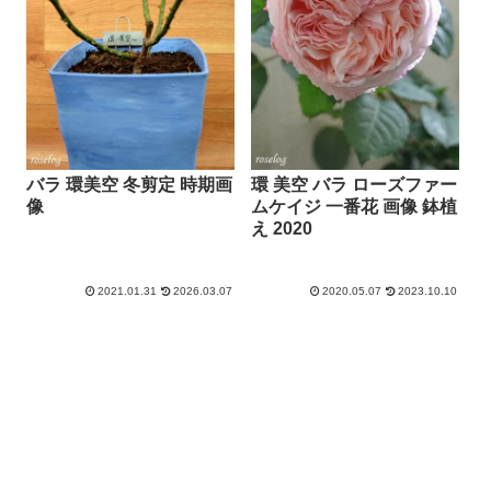
バラ 環美空 冬剪定 時期画
環 美空 バラ ローズファー
像
ムケイジ 一番花 画像 鉢植
え 2020
2021.01.31
2026.03.07
2020.05.07
2023.10.10