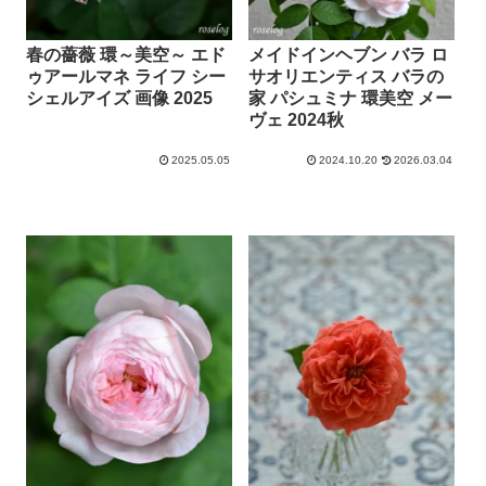
春の薔薇 環～美空～ エド
メイドインヘブン バラ ロ
ゥアールマネ ライフ シー
サオリエンティス バラの
シェルアイズ 画像 2025
家 パシュミナ 環美空 メー
ヴェ 2024秋
2025.05.05
2024.10.20
2026.03.04