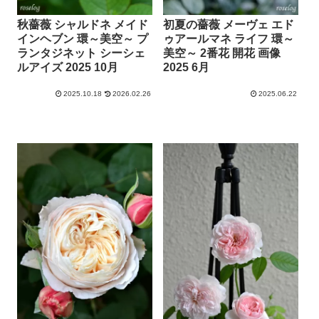
秋薔薇 シャルドネ メイド
初夏の薔薇 メーヴェ エド
インヘブン 環～美空～ プ
ゥアールマネ ライフ 環～
ランタジネット シーシェ
美空～ 2番花 開花 画像
ルアイズ 2025 10月
2025 6月
2025.10.18
2026.02.26
2025.06.22