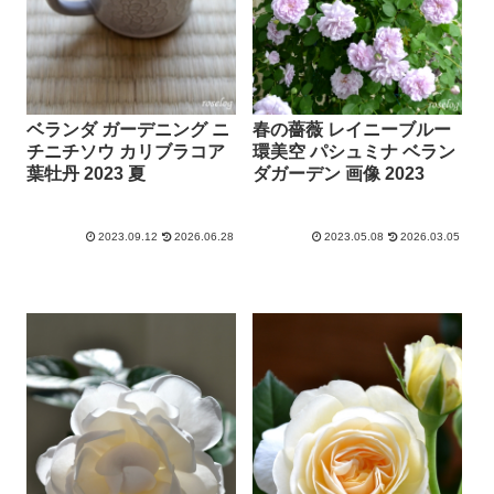
ベランダ ガーデニング ニ
春の薔薇 レイニーブルー
チニチソウ カリブラコア
環美空 パシュミナ ベラン
葉牡丹 2023 夏
ダガーデン 画像 2023
2023.09.12
2026.06.28
2023.05.08
2026.03.05