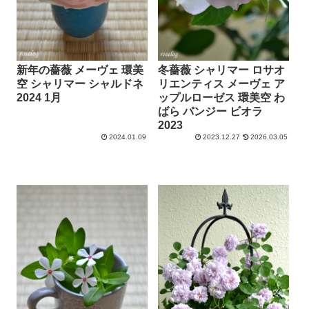
新年の薔薇 メーヴェ 環美
冬薔薇 シャリマー ロサオ
空 シャリマー シャルドネ
リエンティス メーヴェ ア
2024 1月
ップルローゼス 環美空 わ
ばら パンジー ビオラ
2023
2024.01.09
2023.12.27
2026.03.05