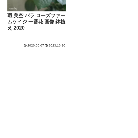
環 美空 バラ ローズファー
ムケイジ 一番花 画像 鉢植
え 2020
2020.05.07
2023.10.10