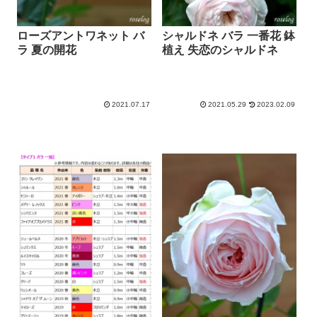
ローズアントワネット バ
シャルドネ バラ 一番花 鉢
ラ 夏の開花
植え 失恋のシャルドネ
2021.07.17
2021.05.29
2023.02.09