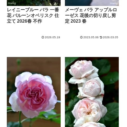
レイニーブルー バラ 一番
メーヴェ バラ アップルロ
花 バルーンオベリスク 仕
ーゼス 花後の切り戻し剪
立て 2026春 不作
定 2023 春
2026.05.19
2023.05.06
2026.03.05