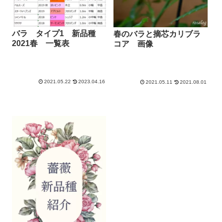
バラ タイプ1 新品種
春のバラと摘芯カリブラ
2021春 一覧表
コア 画像
2021.05.22
2023.04.16
2021.05.11
2021.08.01