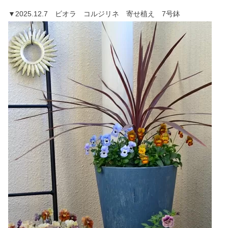
▼2025.12.7 ビオラ コルジリネ 寄せ植え 7号鉢