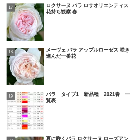
ロクサーヌ バラ ロサオリエンティス
花持ち観察 春
メーヴェ バラ アップルローゼス 咲き
進んだ一番花
バラ タイプ1 新品種 2021春 一
覧表
夏に咲くバラ ロクサーヌ ローズアン