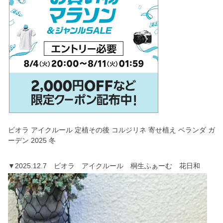
ビオラ アイクルール 定植その後 コルジリネ 寄せ植え ベランダ ガ
ーデン 2025 冬
▼2025.12.7 ビオラ アイクルール 桐生ふぁーむ 花日和