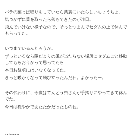
バラの葉っぱ取りをしていたら葉裏にいたらしいちょうちょ。
気づかずに葉を取ったら落ちてきたのが昨日。
飛んでいけない様子なので、そっとつまんでセダムの上で休んで
もらってた。
いつまでいるんだろうか。
ずっといるなら陽だまりの風が当たらない場所にセダムごと移動
してもらおうかって思ってたら
本日お昼頃にはいなくなってた。
きっと暖かくなって飛び立ったんだわ。よかったー。
その代わりに、今度はてんとう虫さんが手摺りにやってきて休ん
でた。
今日は穏やかであたたかだったものね。
rakuten