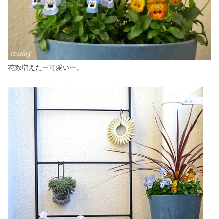
花数増えたー可愛いー。