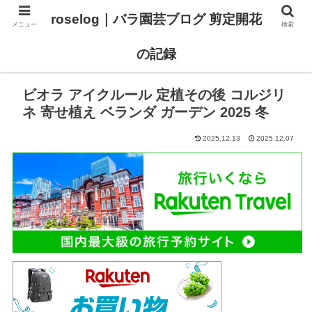
roselog｜バラ園芸ブログ 剪定開花
メニュー
検索
【バラ タイプ0 新品種紹介】
【バラ苗 ランキング】
の記録
ビオラ アイクルール 定植その後 コルジリ
ネ 寄せ植え ベランダ ガーデン 2025 冬
2025.12.13
2025.12.07