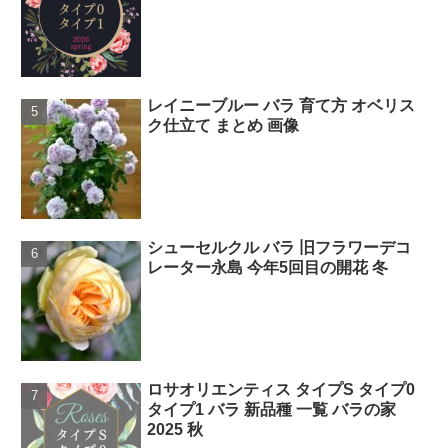
レイニーブルー バラ 育て方 オベリス
ク仕立て まとめ 画像
シューセルクル バラ 旧フラワーデコ
レーター永島 今年5回目の開花 冬
ロサオリエンティス タイプS タイプ0
タイプ1 バラ 新品種 一覧 バラの家
2025 秋