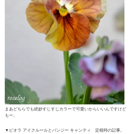
まあどちらでも絶妙すじすじカラーで可愛いからいいんですけど
もー。
▼ビオラ アイクルールとパンジー キャンティ 定植時の記事。