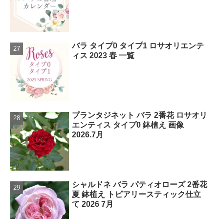
バラ タイプ0 タイプ1 ロサオリエンテ
ィス 2023 春 一覧
プランタジネット バラ 2番花 ロサオリ
エンティス タイプ0 鉢植え 画像
2026.7月
シャルドネ バラ パティオローズ 2番花
夏 鉢植え トピアリースティック仕立
て 2026 7月