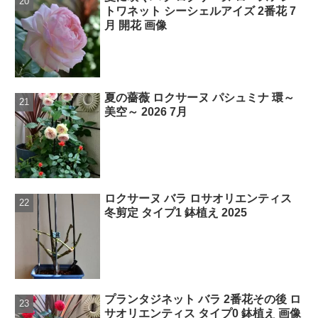
トワネット シーシェルアイズ 2番花 7
月 開花 画像
夏の薔薇 ロクサーヌ パシュミナ 環～
美空～ 2026 7月
ロクサーヌ バラ ロサオリエンティス
冬剪定 タイプ1 鉢植え 2025
プランタジネット バラ 2番花その後 ロ
サオリエンティス タイプ0 鉢植え 画像