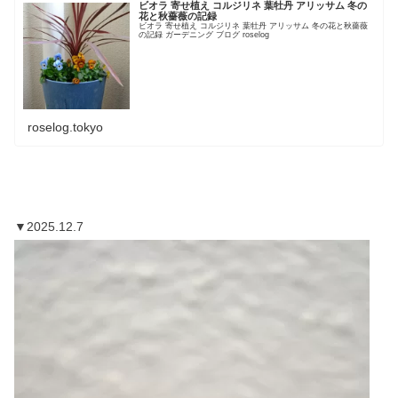
ビオラ 寄せ植え コルジリネ 葉牡丹 アリッサム 冬の
花と秋薔薇の記録
ビオラ 寄せ植え コルジリネ 葉牡丹 アリッサム 冬の花と秋薔薇
の記録 ガーデニング ブログ roselog
roselog.tokyo
▼2025.12.7