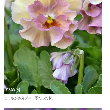
こっちが多分ブルー系だった株。