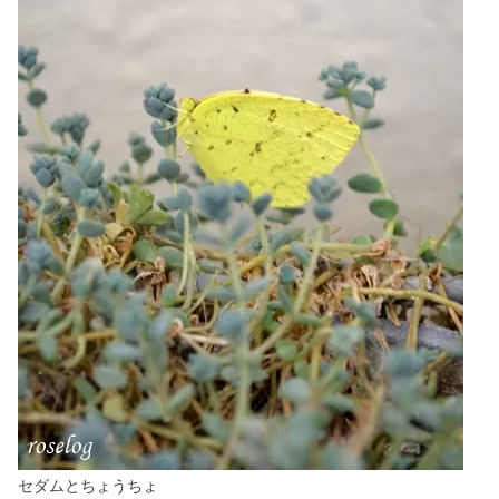
セダムとちょうちょ