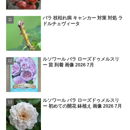
バラ 枝枯れ病 キャンカー 対策 対処 ラ
ドルチェヴィータ
ルソワール バラ ローズドゥメルスリ
ー 苗 到着 画像 2026 7月
ルソワール バラ ローズドゥメルスリ
ー 初めての開花 鉢植え 画像 2026 7月