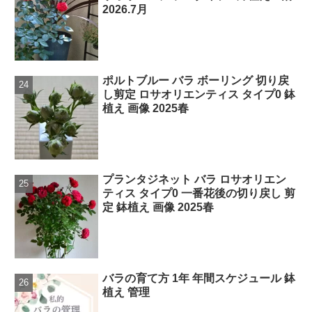
2026.7月
ポルトブルー バラ ボーリング 切り戻
し剪定 ロサオリエンティス タイプ0 鉢
植え 画像 2025春
プランタジネット バラ ロサオリエン
ティス タイプ0 一番花後の切り戻し 剪
定 鉢植え 画像 2025春
バラの育て方 1年 年間スケジュール 鉢
植え 管理