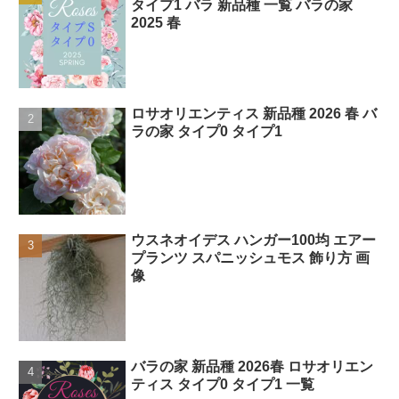
タイプ1 バラ 新品種 一覧 バラの家
2025 春
ロサオリエンティス 新品種 2026 春 バ
ラの家 タイプ0 タイプ1
ウスネオイデス ハンガー100均 エアー
プランツ スパニッシュモス 飾り方 画
像
バラの家 新品種 2026春 ロサオリエン
ティス タイプ0 タイプ1 一覧