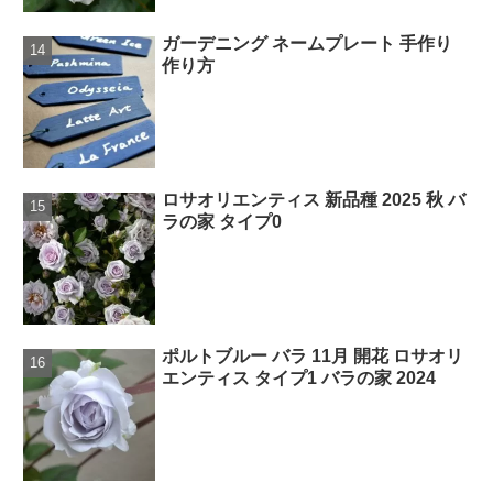
ガーデニング ネームプレート 手作り
作り方
ロサオリエンティス 新品種 2025 秋 バ
ラの家 タイプ0
ポルトブルー バラ 11月 開花 ロサオリ
エンティス タイプ1 バラの家 2024