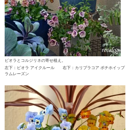
ビオラとコルジリネの寄せ植え。
左下：ビオラ アイクルール 右下：カリブラコア ポチホイップ
ラムレーズン