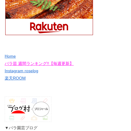
Home
バラ苗 週間ランキング!!【毎週更新】
Instagram roselog
楽天ROOM
▼バラ園芸ブログ