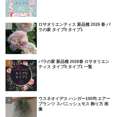
ロサオリエンティス 新品種 2026 春 バ
ラの家 タイプ0 タイプ1
バラの家 新品種 2026春 ロサオリエン
ティス タイプ0 タイプ1 一覧
ウスネオイデス ハンガー100均 エアー
プランツ スパニッシュモス 飾り方 画
像