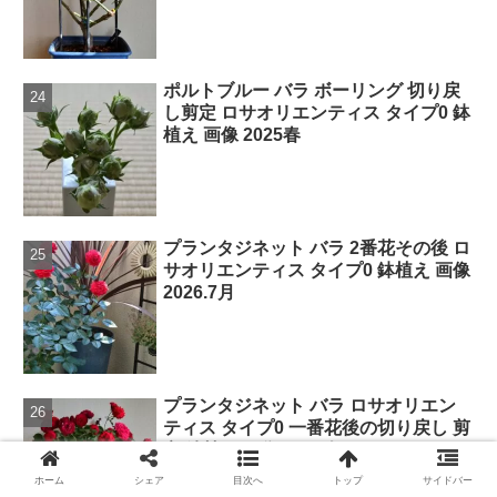
ポルトブルー バラ ボーリング 切り戻
し剪定 ロサオリエンティス タイプ0 鉢
植え 画像 2025春
プランタジネット バラ 2番花その後 ロ
サオリエンティス タイプ0 鉢植え 画像
2026.7月
プランタジネット バラ ロサオリエン
ティス タイプ0 一番花後の切り戻し 剪
定 鉢植え 画像 2025春
ホーム
シェア
目次へ
トップ
サイドバー