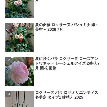
月
夏の薔薇 ロクサーヌ パシュミナ 環～
美空～ 2026 7月
夏に咲くバラ ロクサーヌ ローズアン
トワネット シーシェルアイズ 2番花 7
月 開花 画像
ロクサーヌ バラ ロサオリエンティス
冬剪定 タイプ1 鉢植え 2025