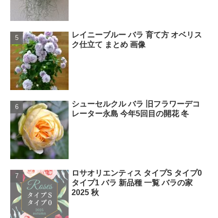
レイニーブルー バラ 育て方 オベリス
ク仕立て まとめ 画像
シューセルクル バラ 旧フラワーデコ
レーター永島 今年5回目の開花 冬
ロサオリエンティス タイプS タイプ0
タイプ1 バラ 新品種 一覧 バラの家
2025 秋