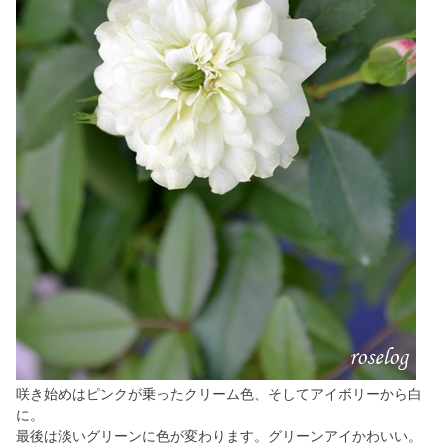
咲き始めはピンクが乗ったクリーム色、そしてアイボリーから白
に。
最後は淡いグリーンに色が変わります。グリーンアイかわいい。