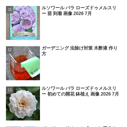
ルソワール バラ ローズドゥメルスリ
ー 苗 到着 画像 2026 7月
ガーデニング 虫除け対策 木酢液 作り
方
ルソワール バラ ローズドゥメルスリ
ー 初めての開花 鉢植え 画像 2026 7月