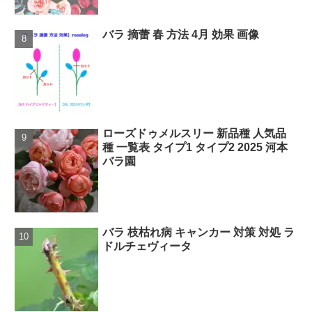
バラ 摘蕾 春 方法 4月 効果 画像
ローズドゥメルスリー 新品種 人気品
種 一覧表 タイプ1 タイプ2 2025 河本
バラ園
バラ 枝枯れ病 キャンカー 対策 対処 ラ
ドルチェヴィータ