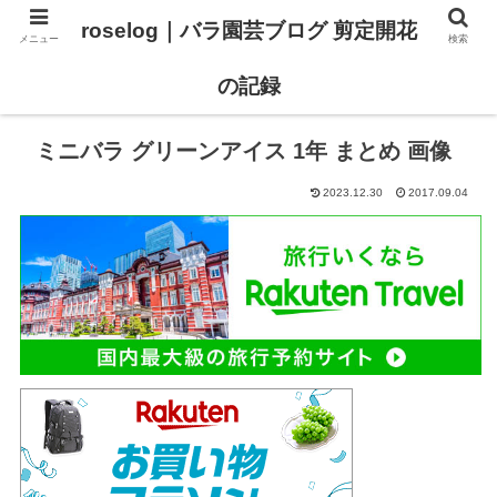
roselog｜バラ園芸ブログ 剪定開花
メニュー
検索
【バラ タイプ0 新品種紹介】
【バラ苗 ランキング】
の記録
ミニバラ グリーンアイス 1年 まとめ 画像
2023.12.30
2017.09.04