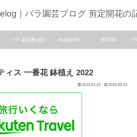
oselog｜バラ園芸ブログ 剪定開花の
バラ 新品種 紹介
Instagram
ROOM
バ
ス 一番花 鉢植え 2022
2023.01.15
2022.05.23