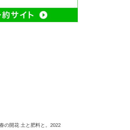
の開花 土と肥料と。2022