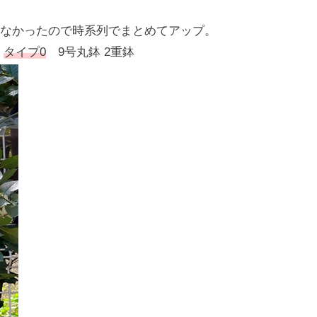
なかったので時系列でまとめてアップ。
ス
タイプ0
9号丸鉢 2重鉢