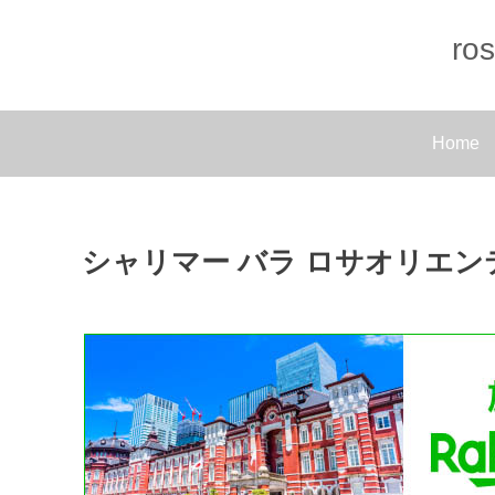
r
Home
シャリマー バラ ロサオリエンティ