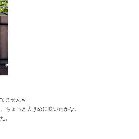
てませんｗ
た。ちょっと大きめに咲いたかな。
た。