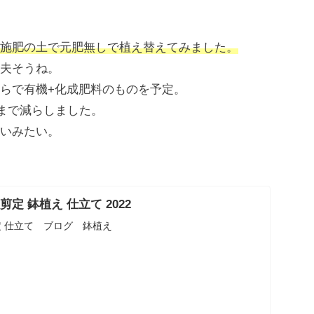
施肥の土で元肥無しで植え替え
てみま
した。
夫そうね。
らで有機+化成肥料のものを予定。
位まで減らしました。
いみたい。
剪定 鉢植え 仕立て 2022
剪定 仕立て ブログ 鉢植え