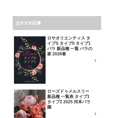
おすすめ記事
ロサオリエンティス タ
イプS タイプ0 タイプ1
バラ 新品種 一覧 バラの
家 2026春
ローズドゥメルスリー
新品種 一覧表 タイプ1
タイプ2 2025 河本バラ
園