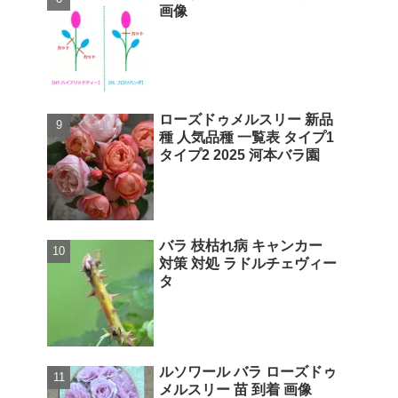
画像
ローズドゥメルスリー 新品
種 人気品種 一覧表 タイプ1
タイプ2 2025 河本バラ園
バラ 枝枯れ病 キャンカー
対策 対処 ラドルチェヴィー
タ
ルソワール バラ ローズドゥ
メルスリー 苗 到着 画像