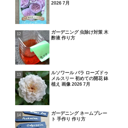
2026 7月
ガーデニング 虫除け対策 木
酢液 作り方
ルソワール バラ ローズドゥ
メルスリー 初めての開花 鉢
植え 画像 2026 7月
ガーデニング ネームプレー
ト 手作り 作り方