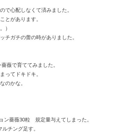
ので心配しなくて済みました。
ことがあります。
。）
ッチガチの蕾の時がありました。
ン薔薇で育ててみました。
まってドキドキ。
なのかな。
クション薔薇30粒 規定量与えてしまった。
肥でマルチング足す。