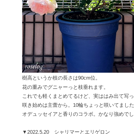
樹高というか枝の長さは90cm位。
花の重みでグニャーっと枝垂れます。
これでも軽くまとめてるけど、実ははみ出て写っ
咲き始めは主蕾から。10輪ちょっと咲いてまし
オデュッセイアと香りのコラボ。かなり強めでし
▼2022.5.20 シャリマーとエリゲロン