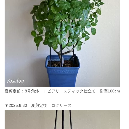
夏剪定前：8号角鉢 トピアリースティック仕立て 樹高100cm
▼2025.8.30 夏剪定後 ロクサーヌ