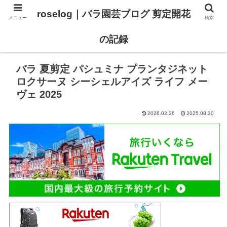
roselog｜バラ園芸ブログ 剪定開花
メニュー
検索
【バラ タイプ0 新品種紹介】
【バラ苗 ランキング】
の記録
バラ 夏剪定 パシュミナ プランタジネット
ロクサーヌ シーシェルアイズ ライフ メー
ヴェ 2025
2026.02.26
2025.08.30