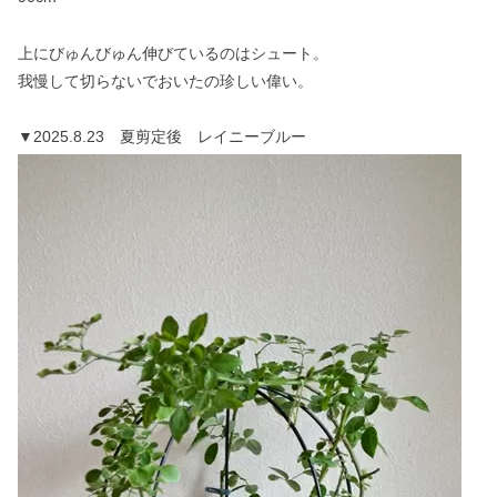
上にびゅんびゅん伸びているのはシュート。
我慢して切らないでおいたの珍しい偉い。
▼2025.8.23 夏剪定後 レイニーブルー