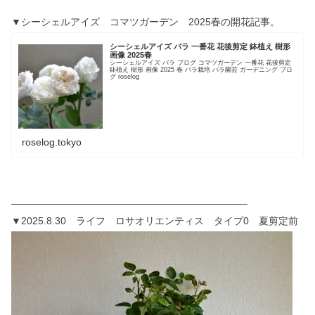
▼シーシェルアイズ コマツガーデン 2025春の開花記事。
シーシェルアイズ バラ 一番花 花後剪定 鉢植え 樹形
画像 2025春
シーシェルアイズ バラ ブログ コマツガーデン 一番花 花後剪定
鉢植え 樹形 画像 2025 春 バラ栽培 バラ園芸 ガーデニング ブロ
グ roselog
roselog.tokyo
————————————————————————
▼2025.8.30 ライフ ロサオリエンティス タイプ0 夏剪定前