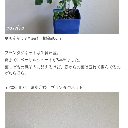
夏剪定前：7号深鉢 樹高90cm
プランタジネットは生育旺盛。
夏までにベーサルシュートが3本出ました。
葉っぱも元気そうに見えるけど、春からの葉は疲れて傷んでるの
がちらほら。
▼2025.8.24 夏剪定後 プランタジネット