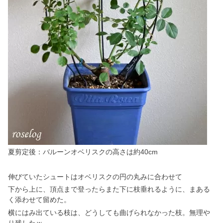
夏剪定後：バルーンオベリスクの高さは約40cm
伸びていたシュートはオベリスクの円の丸みに合わせて
下から上に、頂点まで登ったらまた下に枝垂れるように、まある
く添わせて留めた。
横にはみ出ている枝は、どうしても曲げられなかった枝。無理や
り残したｗ