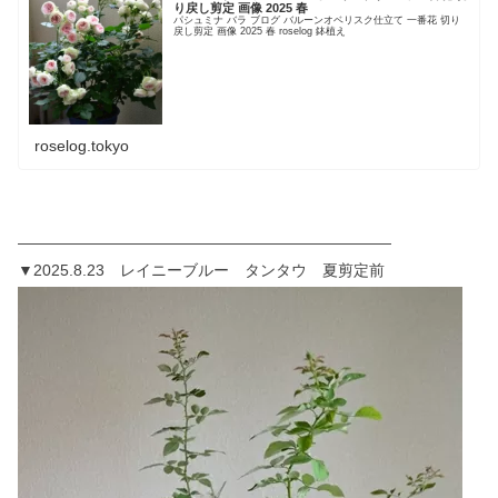
り戻し剪定 画像 2025 春
パシュミナ バラ ブログ バルーンオベリスク仕立て 一番花 切り
戻し剪定 画像 2025 春 roselog 鉢植え
roselog.tokyo
————————————————————————
▼2025.8.23 レイニーブルー タンタウ 夏剪定前