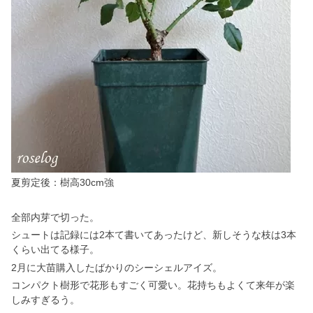
夏剪定後：樹高30cm強
全部内芽で切った。
シュートは記録には2本て書いてあったけど、新しそうな枝は3本
くらい出てる様子。
2月に大苗購入したばかりのシーシェルアイズ。
コンパクト樹形で花形もすごく可愛い。花持ちもよくて来年が楽
しみすぎるう。