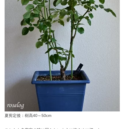
夏剪定後：樹高40～50cm